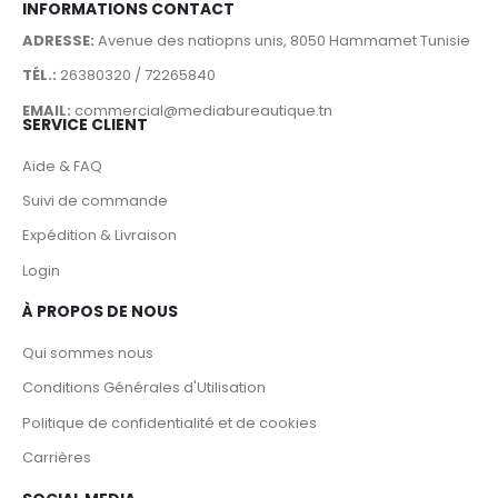
INFORMATIONS CONTACT
ADRESSE:
Avenue des natiopns unis, 8050 Hammamet Tunisie
TÉL.:
26380320 / 72265840
EMAIL:
commercial@mediabureautique.tn
SERVICE CLIENT
Aide & FAQ
Suivi de commande
Expédition & Livraison
Login
À PROPOS DE NOUS
Qui sommes nous
Conditions Générales d'Utilisation
Politique de confidentialité et de cookies
Carrières