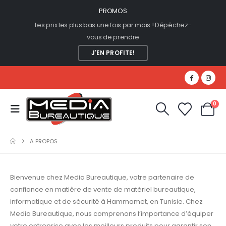
PROMOS
Les prix les plus bas une fois par mois ! Dépêchez-
vous de prendre
J'EN PROFITE!
0
A PROPOS
Bienvenue chez Media Bureautique, votre partenaire de
confiance en matière de vente de matériel bureautique,
informatique et de sécurité à Hammamet, en Tunisie. Chez
Media Bureautique, nous comprenons l’importance d’équiper
votre entreprise avec les meilleurs produits pour garantir son