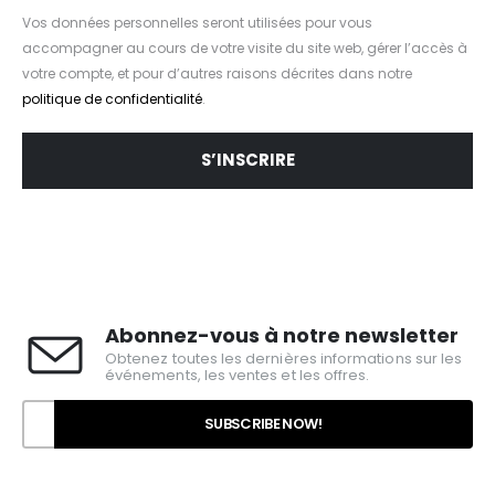
Vos données personnelles seront utilisées pour vous
accompagner au cours de votre visite du site web, gérer l’accès à
votre compte, et pour d’autres raisons décrites dans notre
politique de confidentialité
.
S’INSCRIRE
Abonnez-vous à notre newsletter
Obtenez toutes les dernières informations sur les
événements, les ventes et les offres.