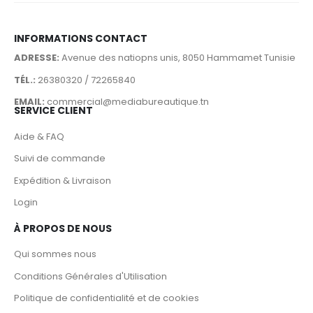
INFORMATIONS CONTACT
ADRESSE:
Avenue des natiopns unis, 8050 Hammamet Tunisie
TÉL.:
26380320 / 72265840
EMAIL:
commercial@mediabureautique.tn
SERVICE CLIENT
Aide & FAQ
Suivi de commande
Expédition & Livraison
Login
À PROPOS DE NOUS
Qui sommes nous
Conditions Générales d'Utilisation
Politique de confidentialité et de cookies