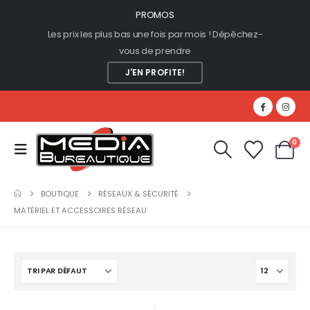
PROMOS
Les prix les plus bas une fois par mois ! Dépêchez-
vous de prendre
J'EN PROFITE!
0
BOUTIQUE
RÉSEAUX & SÉCURITÉ
MATÉRIEL ET ACCESSOIRES RÉSEAU