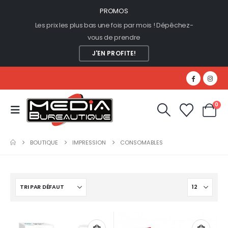
PROMOS
Les prix les plus bas une fois par mois ! Dépêchez-
vous de prendre
J'EN PROFITE!
0
BOUTIQUE
IMPRESSION
CONSOMABLES