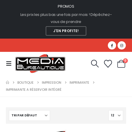
PROMOS
Les prix les plus bas une fois par mois ! Dépêchez-
vous de prendre
J'EN PROFITE!
0
BOUTIQUE
IMPRESSION
IMPRIMANTE
IMPRIMANTE A RÉSERVOIR INTÉGRÉ