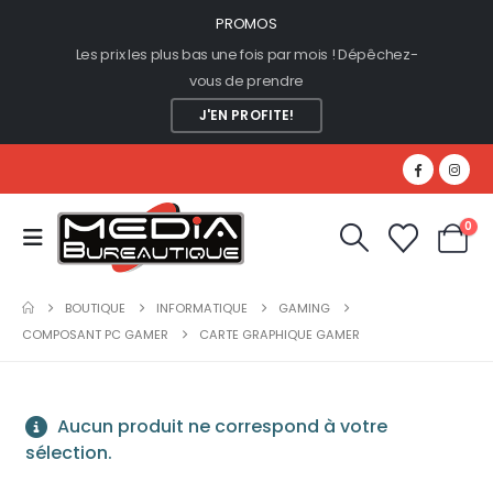
PROMOS
Les prix les plus bas une fois par mois ! Dépêchez-
vous de prendre
J'EN PROFITE!
0
BOUTIQUE
INFORMATIQUE
GAMING
COMPOSANT PC GAMER
CARTE GRAPHIQUE GAMER
Aucun produit ne correspond à votre
sélection.