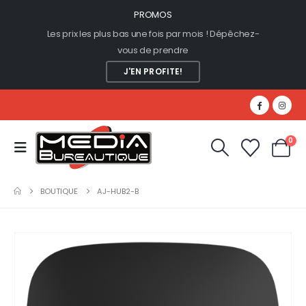
PROMOS
Les prix les plus bas une fois par mois ! Dépêchez-
vous de prendre
J'EN PROFITE!
0
BOUTIQUE
AJ-HUB2-B