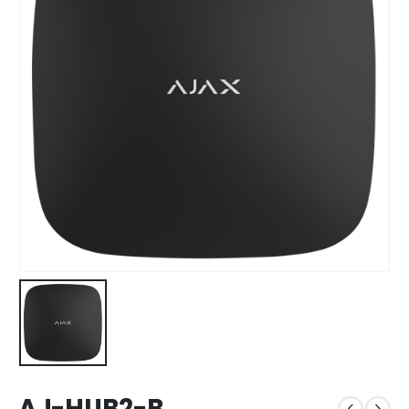
AJ-HUB2-B