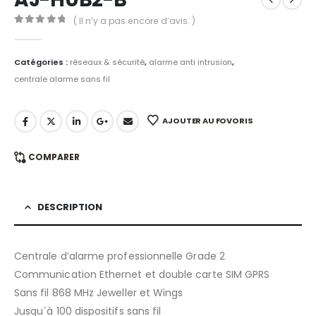
( Il n’y a pas encore d’avis. )
0
out of 5
Catégories :
réseaux & sécurité
,
alarme anti intrusion
,
centrale alarme sans fil
AJOUTER AU FOVORIS
COMPARER
DESCRIPTION
Centrale d’alarme professionnelle Grade 2
Communication Ethernet et double carte SIM GPRS
Sans fil 868 MHz Jeweller et Wings
Jusqu`à 100 dispositifs sans fil