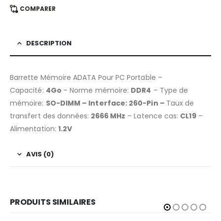
COMPARER
DESCRIPTION
Barrette Mémoire ADATA Pour PC Portable –
Capacité:
4Go
– Norme mémoire:
DDR4
– Type de
mémoire:
SO-DIMM – Interface: 260-Pin –
Taux de
transfert des données:
2666 MHz
– Latence cas:
CL19
–
Alimentation:
1.2V
AVIS (0)
PRODUITS SIMILAIRES