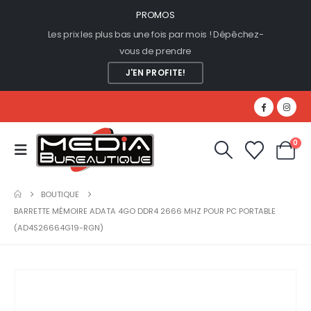
PROMOS
Les prix les plus bas une fois par mois ! Dépêchez-
vous de prendre
J'EN PROFITE!
0
BOUTIQUE
BARRETTE MÉMOIRE ADATA 4GO DDR4 2666 MHZ POUR PC PORTABLE
(AD4S26664G19-RGN)