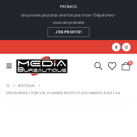
PROMOS
Les prix les plus bas une fois par mois ! Dépêchez-
vous de prendre
J'EN PROFITE!
0
BOUTIQUE
EPSON PERFECTION V19, SCANNER PHOTO ET DOCUMENTS À PLAT A4