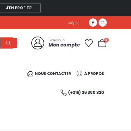
J'EN PROFITE!
Log In
0
Bienvenue
Mon compte
NOUS CONTACTER
A PROPOS
(+216) 26 380 320