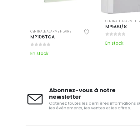
CENTRALE ALARME FIL
MP500/8
CENTRALE ALARME FILAIRE
MP106TGA
0
out of 5
En stock
0
out of 5
En stock
Abonnez-vous à notre
newsletter
Obtenez toutes les dernières informations s
les événements, les ventes et les offres.