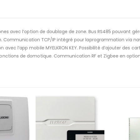
zones avec l’option de doublage de zone. Bus RS485 pouvant gér
nsion. Communication TCP/IP intégré pour laprogrammation via na
 avec l’app mobile MYELKRON KEY. Possibilité d’ajouter des car
fonctions de domotique. Communication RF et Zigbee en option