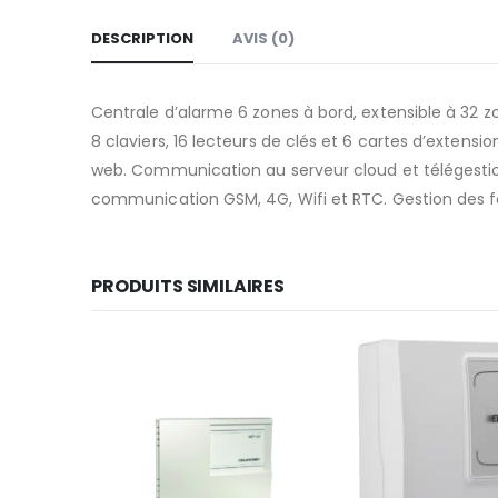
DESCRIPTION
AVIS (0)
Centrale d’alarme 6 zones à bord, extensible à 32 
8 claviers, 16 lecteurs de clés et 6 cartes d’exte
web. Communication au serveur cloud et télégestion
communication GSM, 4G, Wifi et RTC. Gestion des 
PRODUITS SIMILAIRES