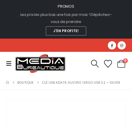
PROMOS
Les prix les plus bas une fois par mois ! Dépêchez-
vous de prendre
J'EN PROFITE!
0
BOUTIQUE
CLÉ USB ADATA AUV350 128GO USB 3.2 – SILVER