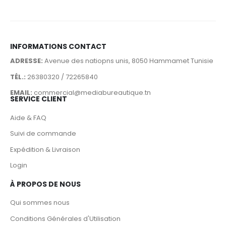
INFORMATIONS CONTACT
ADRESSE:
Avenue des natiopns unis, 8050 Hammamet Tunisie
TÉL.:
26380320 / 72265840
EMAIL:
commercial@mediabureautique.tn
SERVICE CLIENT
Aide & FAQ
Suivi de commande
Expédition & Livraison
Login
À PROPOS DE NOUS
Qui sommes nous
Conditions Générales d'Utilisation