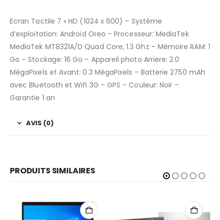
Ecran Tactile 7 » HD (1024 x 600) – Systéme
d’exploitation: Android Oreo – Processeur: MediaTek
MediaTek MT8321A/D Quad Core, 1.3 Ghz – Mémoire RAM: 1
Go – Stockage: 16 Go – Appareil photo Arriere: 2.0
MégaPixels et Avant: 0.3 MégaPixels – Batterie 2750 mAh
avec Bluetooth et Wifi 3G – GPS – Couleur: Noir –
Garantie 1 an
AVIS (0)
PRODUITS SIMILAIRES