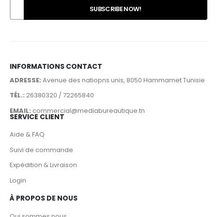
INFORMATIONS CONTACT
ADRESSE:
Avenue des natiopns unis, 8050 Hammamet Tunisie
TÉL.:
26380320 / 72265840
EMAIL:
commercial@mediabureautique.tn
SERVICE CLIENT
Aide & FAQ
Suivi de commande
Expédition & Livraison
Login
À PROPOS DE NOUS
Qui sommes nous