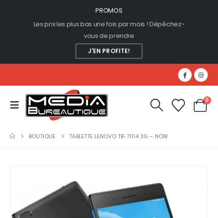
PROMOS
Les prix les plus bas une fois par mois ! Dépêchez-
vous de prendre
J'EN PROFITE!
0
BOUTIQUE
TABLETTE LENOVO TB-7104 3G – NOIR