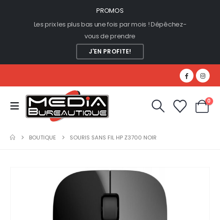
PROMOS
Les prix les plus bas une fois par mois ! Dépêchez-
vous de prendre
J'EN PROFITE!
0
BOUTIQUE
SOURIS SANS FIL HP Z3700 NOIR