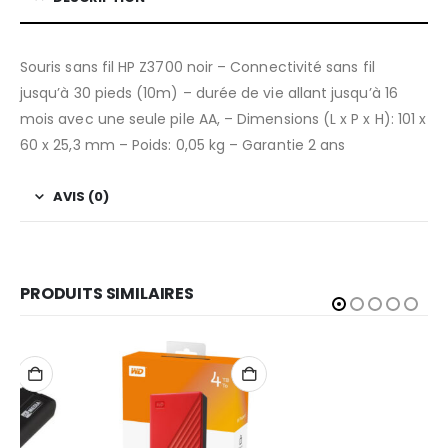
Souris sans fil HP Z3700 noir – Connectivité sans fil
jusqu’à 30 pieds (10m) – durée de vie allant jusqu’à 16
mois avec une seule pile AA, – Dimensions (L x P x H): 101 x
60 x 25,3 mm – Poids: 0,05 kg – Garantie 2 ans
AVIS (0)
PRODUITS SIMILAIRES