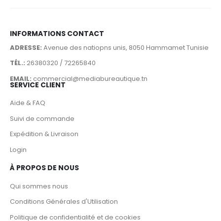
INFORMATIONS CONTACT
ADRESSE:
Avenue des natiopns unis, 8050 Hammamet Tunisie
TÉL.:
26380320 / 72265840
EMAIL:
commercial@mediabureautique.tn
SERVICE CLIENT
Aide & FAQ
Suivi de commande
Expédition & Livraison
Login
À PROPOS DE NOUS
Qui sommes nous
Conditions Générales d'Utilisation
Politique de confidentialité et de cookies